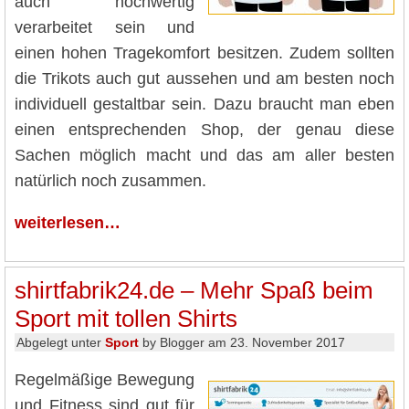
auch hochwertig
verarbeitet sein und
einen hohen Tragekomfort besitzen. Zudem sollten
die Trikots auch gut aussehen und am besten noch
individuell gestaltbar sein. Dazu braucht man eben
einen entsprechenden Shop, der genau diese
Sachen möglich macht und das am aller besten
natürlich noch zusammen.
weiterlesen…
shirtfabrik24.de – Mehr Spaß beim
Sport mit tollen Shirts
Abgelegt unter
Sport
by Blogger am 23. November 2017
Regelmäßige Bewegung
und Fitness sind gut für