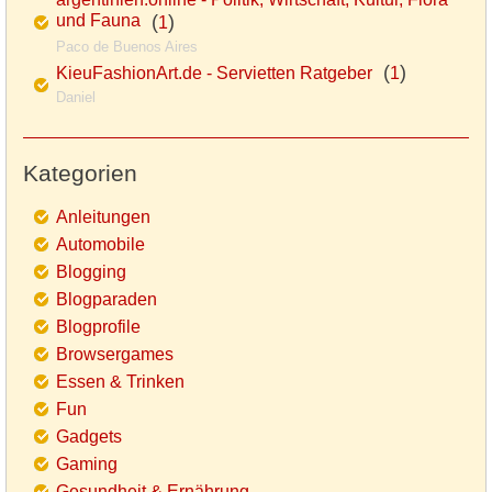
und Fauna
(
)
1
Paco de Buenos Aires
(
)
KieuFashionArt.de - Servietten Ratgeber
1
Daniel
Kategorien
Anleitungen
Automobile
Blogging
Blogparaden
Blogprofile
Browsergames
Essen & Trinken
Fun
Gadgets
Gaming
Gesundheit & Ernährung