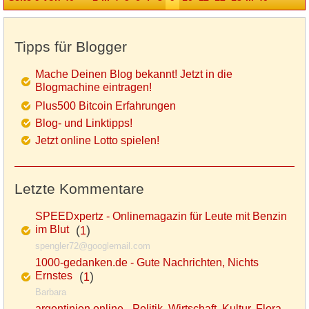
Tipps für Blogger
Mache Deinen Blog bekannt! Jetzt in die
Blogmachine eintragen!
Plus500 Bitcoin Erfahrungen
Blog- und Linktipps!
Jetzt online Lotto spielen!
Letzte Kommentare
SPEEDxpertz - Onlinemagazin für Leute mit Benzin
im Blut
(
)
1
spengler72@googlemail.com
1000-gedanken.de - Gute Nachrichten, Nichts
Ernstes
(
)
1
Barbara
argentinien.online - Politik, Wirtschaft, Kultur, Flora