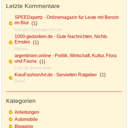
Letzte Kommentare
SPEEDxpertz - Onlinemagazin für Leute mit Benzin
im Blut
(
)
1
spengler72@googlemail.com
1000-gedanken.de - Gute Nachrichten, Nichts
Ernstes
(
)
1
Barbara
argentinien.online - Politik, Wirtschaft, Kultur, Flora
und Fauna
(
)
1
Paco de Buenos Aires
(
)
KieuFashionArt.de - Servietten Ratgeber
1
Daniel
Kategorien
Anleitungen
Automobile
Blogging