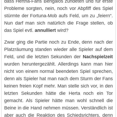
dass Hertha-Fans Bengalos zündeten und für erste
Probleme sorgten, nein, noch vor Abpfiff des Spiel
stürmte der Fortuna-Mob aufs Feld, um zu „feiern“.
Nun darf man sich natürlich die Frage stellen, ob
das Spiel evtl.
annulliert
wird?
Zwar ging die Partie noch zu Ende, denn nach der
Platzräumung standen wieder alle Spieler auf dem
Feld, und die letzten Sekunden der
Nachspielzeit
wurden heruntergezählt. Allerdings kann man hier
nicht von einem normal beendeten Spiel sprechen,
denn als Spieler hat man nach dem Sturm der Fans
keinen freien Kopf mehr. Man stelle sich vor, in den
letzten Sekunden hätte die Herta noch ein Tor
gemacht. Als Spieler hätte man wohl schnell die
Beine in die Hand nehmen müssen. Verständlich ist
aber auch die Reaktion des Schiedsrichters, denn