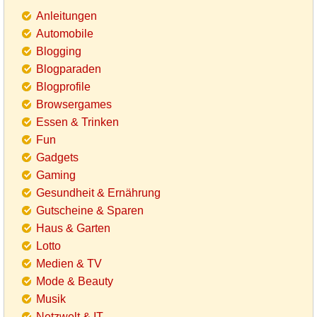
Anleitungen
Automobile
Blogging
Blogparaden
Blogprofile
Browsergames
Essen & Trinken
Fun
Gadgets
Gaming
Gesundheit & Ernährung
Gutscheine & Sparen
Haus & Garten
Lotto
Medien & TV
Mode & Beauty
Musik
Netzwelt & IT