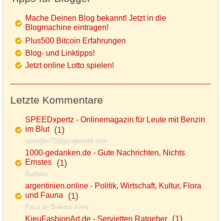
Mache Deinen Blog bekannt! Jetzt in die
Blogmachine eintragen!
Plus500 Bitcoin Erfahrungen
Blog- und Linktipps!
Jetzt online Lotto spielen!
Letzte Kommentare
SPEEDxpertz - Onlinemagazin für Leute mit Benzin
im Blut
(
)
1
spengler72@googlemail.com
1000-gedanken.de - Gute Nachrichten, Nichts
Ernstes
(
)
1
Barbara
argentinien.online - Politik, Wirtschaft, Kultur, Flora
und Fauna
(
)
1
Paco de Buenos Aires
(
)
KieuFashionArt.de - Servietten Ratgeber
1