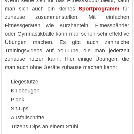
Wenn keine Zeit für das Fitnessstudio bleibt, kann
man sich auch ein kleines
Sportprogramm
für
zuhause zusammenstellen. Mit einfachen
Fitnessgeräten wie Kurzhanteln, Fitnessbänder
oder Gymnastikbälle kann man schon sehr effektive
Übungen machen. Es gibt auch zahlreiche
Trainingsvideos auf YouTube, die man jederzeit
zuhause nutzen kann. Hier einige Übungen, die
man auch ohne Geräte zuhause machen kann:
Liegestütze
Kniebeugen
Plank
Sit-Ups
Ausfallschritte
Trizeps-Dips an einem Stuhl