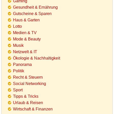
Gaming
Gesundheit & Ernährung
Gutscheine & Sparen
Haus & Garten
Lotto
Medien & TV
Mode & Beauty
Musik
Netzwelt & IT
Ökologie & Nachhaltigkeit
Panorama
Politik
Recht & Steuern
Social Networking
Sport
Tipps & Tricks
Urlaub & Reisen
Wirtschaft & Finanzen