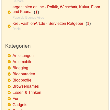
Barbara
argentinien.online - Politik, Wirtschaft, Kultur, Flora
und Fauna
(
)
1
Paco de Buenos Aires
(
)
KieuFashionArt.de - Servietten Ratgeber
1
Daniel
Kategorien
Anleitungen
Automobile
Blogging
Blogparaden
Blogprofile
Browsergames
Essen & Trinken
Fun
Gadgets