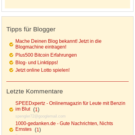
Tipps für Blogger
Mache Deinen Blog bekannt! Jetzt in die
Blogmachine eintragen!
Plus500 Bitcoin Erfahrungen
Blog- und Linktipps!
Jetzt online Lotto spielen!
Letzte Kommentare
SPEEDxpertz - Onlinemagazin für Leute mit Benzin
im Blut
(
)
1
spengler72@googlemail.com
1000-gedanken.de - Gute Nachrichten, Nichts
Ernstes
(
)
1